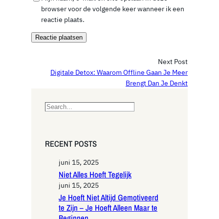
browser voor de volgende keer wanneer ik een
reactie plaats.
Next Post
Digitale Detox: Waarom Offline Gaan Je Meer
Brengt Dan Je Denkt
S
e
a
r
RECENT POSTS
c
h
juni 15, 2025
Niet Alles Hoeft Tegelijk
juni 15, 2025
Je Hoeft Niet Altijd Gemotiveerd
te Zijn – Je Hoeft Alleen Maar te
Beginnen