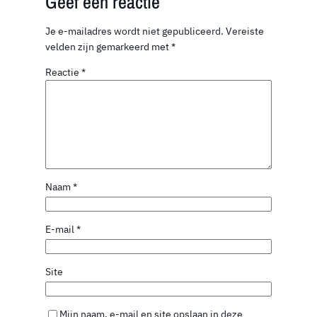
Geef een reactie
Je e-mailadres wordt niet gepubliceerd.
Vereiste
velden zijn gemarkeerd met
*
Reactie
*
Naam
*
E-mail
*
Site
Mijn naam, e-mail en site opslaan in deze